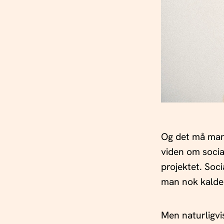
Og det må man 
viden om socia
projektet. Soci
man nok kalde 
Men naturligvis