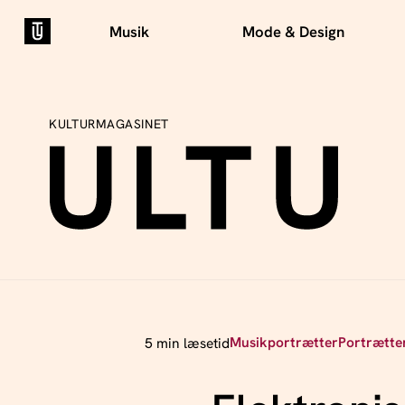
Musik
Mode & Design
KULTURMAGASINET
Musikportrætter
Portrætte
5 min læsetid