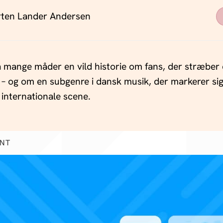
ten Lander Andersen
 mange måder en vild historie om fans, der stræber e
 – og om en subgenre i dansk musik, der markerer si
 internationale scene.
ENT