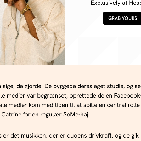
Exclusively at Hea
GRAB YOURS
sige, de gjorde. De byggede deres eget studie, og s
le medier var begrænset, oprettede de en Facebook-
ale medier kom med tiden til at spille en central rolle
Catrine for en regulær SoMe-haj.
 er det musikken, der er duoens drivkraft, og de gik 