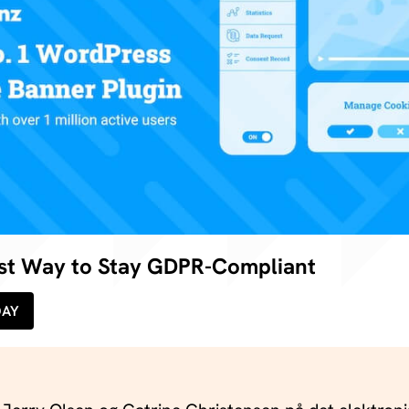
est Way to Stay GDPR-Compliant
DAY