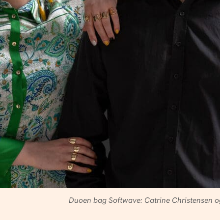
Duoen bag Softwave: Catrine Christensen og