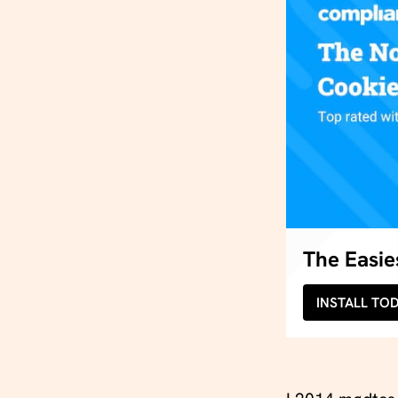
The Easi
INSTALL TO