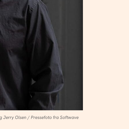
 Jerry Olsen / Pressefoto fra Softwave