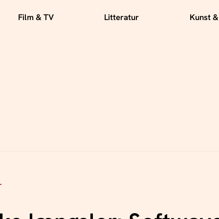
Film & TV
Litteratur
Kunst &
r