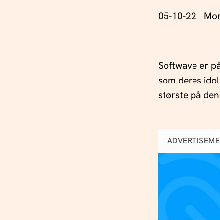
05-10-22 Mor
Softwave er på
som deres idol
største på den
ADVERTISEM