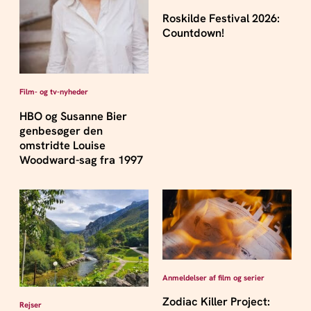
Roskilde Festival 2026:
Countdown!
Film- og tv-nyheder
HBO og Susanne Bier
genbesøger den
omstridte Louise
Woodward-sag fra 1997
Anmeldelser af film og serier
Zodiac Killer Project:
Rejser