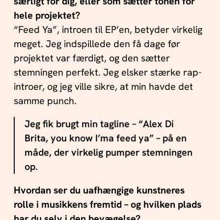
særligt for dig, eller som sætter tonen for
hele projektet?
“Feed Ya”, introen til EP’en, betyder virkelig
meget. Jeg indspillede den få dage før
projektet var færdigt, og den sætter
stemningen perfekt. Jeg elsker stærke rap-
introer, og jeg ville sikre, at min havde det
samme punch.
Jeg fik brugt min tagline – “Alex Di
Brita, you know I’ma feed ya” – på en
måde, der virkelig pumper stemningen
op.
Hvordan ser du uafhængige kunstneres
rolle i musikkens fremtid – og hvilken plads
har du selv i den bevægelse?