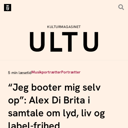
KULTURMAGASINET
Musikportrætter
Portrætter
5 min læsetid
“Jeg booter mig selv
op”: Alex Di Brita i
samtale om lyd, liv og
label-frihed