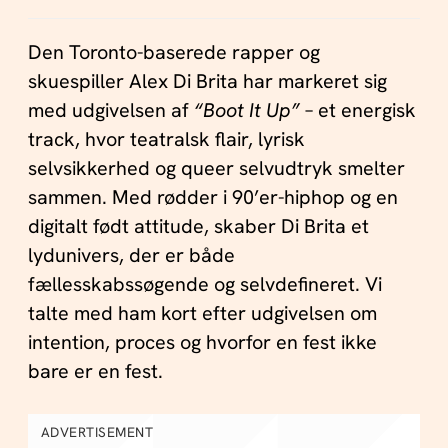
Den Toronto-baserede rapper og
skuespiller Alex Di Brita har markeret sig
med udgivelsen af
“Boot It Up”
– et energisk
track, hvor teatralsk flair, lyrisk
selvsikkerhed og queer selvudtryk smelter
sammen. Med rødder i 90’er-hiphop og en
digitalt født attitude, skaber Di Brita et
lydunivers, der er både
fællesskabssøgende og selvdefineret. Vi
talte med ham kort efter udgivelsen om
intention, proces og hvorfor en fest ikke
bare er en fest.
ADVERTISEMENT