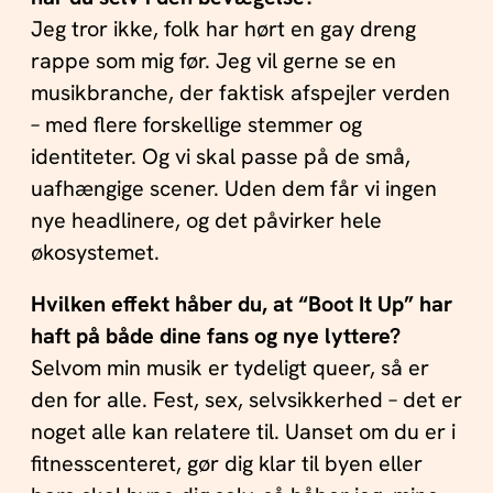
Jeg tror ikke, folk har hørt en gay dreng
rappe som mig før. Jeg vil gerne se en
musikbranche, der faktisk afspejler verden
– med flere forskellige stemmer og
identiteter. Og vi skal passe på de små,
uafhængige scener. Uden dem får vi ingen
nye headlinere, og det påvirker hele
økosystemet.
Hvilken effekt håber du, at “Boot It Up” har
haft på både dine fans og nye lyttere?
Selvom min musik er tydeligt queer, så er
den for alle. Fest, sex, selvsikkerhed – det er
noget alle kan relatere til. Uanset om du er i
fitnesscenteret, gør dig klar til byen eller