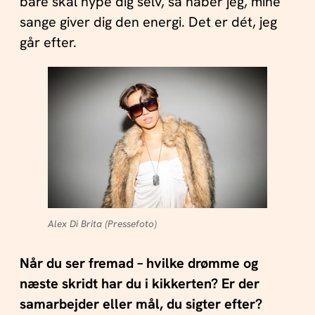
bare skal hype dig selv, så håber jeg, mine
sange giver dig den energi. Det er dét, jeg
går efter.
Alex Di Brita (Pressefoto)
Når du ser fremad – hvilke drømme og
næste skridt har du i kikkerten? Er der
samarbejder eller mål, du sigter efter?