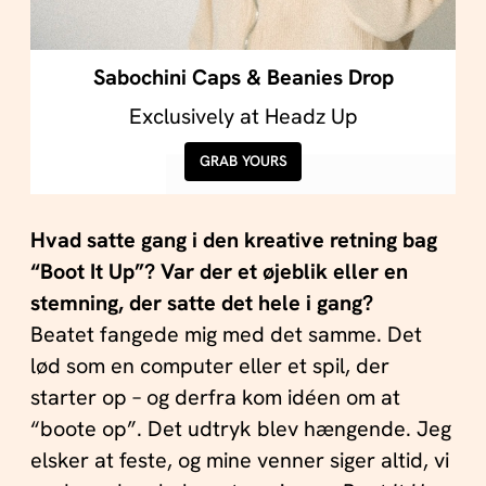
Sabochini Caps & Beanies Drop
Exclusively at Headz Up
GRAB YOURS
Hvad satte gang i den kreative retning bag
“Boot It Up”? Var der et øjeblik eller en
stemning, der satte det hele i gang?
Beatet fangede mig med det samme. Det
lød som en computer eller et spil, der
starter op – og derfra kom idéen om at
“boote op”. Det udtryk blev hængende. Jeg
elsker at feste, og mine venner siger altid, vi