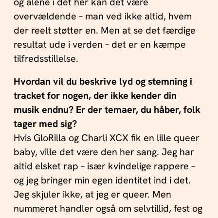
og alene i det her kan det være
overvældende – man ved ikke altid, hvem
der reelt støtter en. Men at se det færdige
resultat ude i verden – det er en kæmpe
tilfredsstillelse.
Hvordan vil du beskrive lyd og stemning i
tracket for nogen, der ikke kender din
musik endnu? Er der temaer, du håber, folk
tager med sig?
Hvis GloRilla og Charli XCX fik en lille queer
baby, ville det være den her sang. Jeg har
altid elsket rap – især kvindelige rappere –
og jeg bringer min egen identitet ind i det.
Jeg skjuler ikke, at jeg er queer. Men
nummeret handler også om selvtillid, fest og