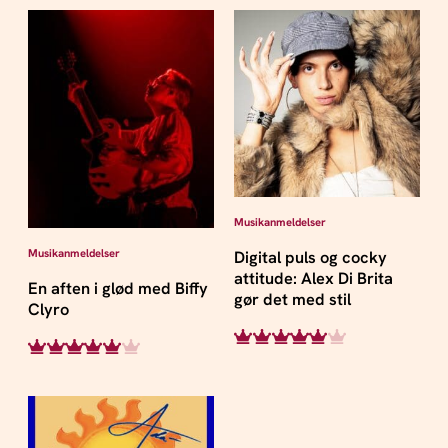
Musikanmeldelser
Musikanmeldelser
Digital puls og cocky
attitude: Alex Di Brita
En aften i glød med Biffy
gør det med stil
Clyro