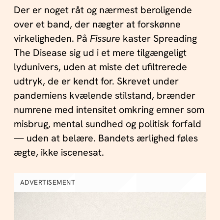
Der er noget råt og nærmest beroligende
over et band, der nægter at forskønne
virkeligheden. På
Fissure
kaster Spreading
The Disease sig ud i et mere tilgængeligt
lydunivers, uden at miste det ufiltrerede
udtryk, de er kendt for. Skrevet under
pandemiens kvælende stilstand, brænder
numrene med intensitet omkring emner som
misbrug, mental sundhed og politisk forfald
— uden at belære. Bandets ærlighed føles
ægte, ikke iscenesat.
ADVERTISEMENT