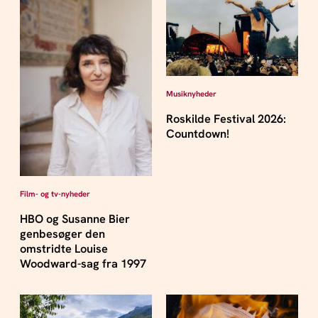
Musiknyheder
Roskilde Festival 2026:
Countdown!
Film- og tv-nyheder
HBO og Susanne Bier
genbesøger den
omstridte Louise
Woodward-sag fra 1997