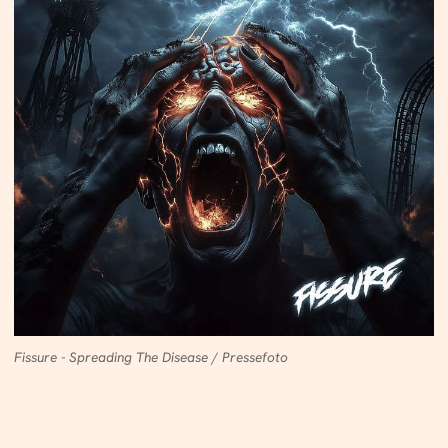
Fissure - Spreading The Disease / Pressefoto