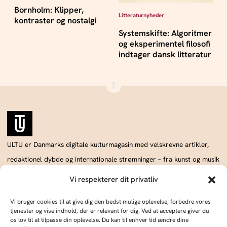
Bornholm: Klipper,
Litteraturnyheder
kontraster og nostalgi
Systemskifte: Algoritmer
og eksperimentel filosofi
indtager dansk litteratur
ULTU er Danmarks digitale kulturmagasin med velskrevne artikler,
redaktionel dybde og internationale strømninger – fra kunst og musik
til samfund.
Vi respekterer dit privatliv
Vi bruger cookies til at give dig den bedst mulige oplevelse, forbedre vores
tjenester og vise indhold, der er relevant for dig. Ved at acceptere giver du
Annoncér hos os
Om os
os lov til at tilpasse din oplevelse. Du kan til enhver tid ændre dine