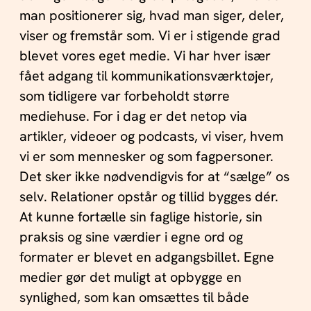
man positionerer sig, hvad man siger, deler,
viser og fremstår som. Vi er i stigende grad
blevet vores eget medie. Vi har hver især
fået adgang til kommunikationsværktøjer,
som tidligere var forbeholdt større
mediehuse. For i dag er det netop via
artikler, videoer og podcasts, vi viser, hvem
vi er som mennesker og som fagpersoner.
Det sker ikke nødvendigvis for at “sælge” os
selv. Relationer opstår og tillid bygges dér.
At kunne fortælle sin faglige historie, sin
praksis og sine værdier i egne ord og
formater er blevet en adgangsbillet. Egne
medier gør det muligt at opbygge en
synlighed, som kan omsættes til både