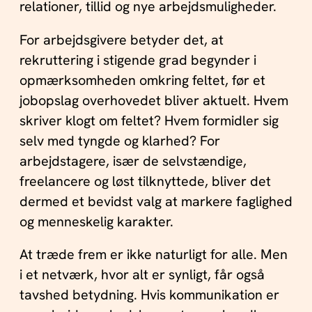
relationer, tillid og nye arbejdsmuligheder.
For arbejdsgivere betyder det, at
rekruttering i stigende grad begynder i
opmærksomheden omkring feltet, før et
jobopslag overhovedet bliver aktuelt. Hvem
skriver klogt om feltet? Hvem formidler sig
selv med tyngde og klarhed? For
arbejdstagere, især de selvstændige,
freelancere og løst tilknyttede, bliver det
dermed et bevidst valg at markere faglighed
og menneskelig karakter.
At træde frem er ikke naturligt for alle. Men
i et netværk, hvor alt er synligt, får også
tavshed betydning. Hvis kommunikation er