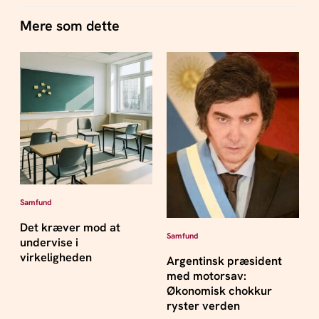
Mere som dette
Samfund
Det kræver mod at
Samfund
undervise i
virkeligheden
Argentinsk præsident
med motorsav:
Økonomisk chokkur
ryster verden