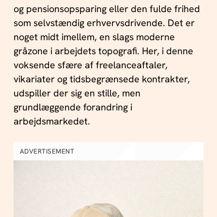
og pensionsopsparing eller den fulde frihed
som selvstændig erhvervsdrivende. Det er
noget midt imellem, en slags moderne
gråzone i arbejdets topografi. Her, i denne
voksende sfære af freelanceaftaler,
vikariater og tidsbegrænsede kontrakter,
udspiller der sig en stille, men
grundlæggende forandring i
arbejdsmarkedet.
ADVERTISEMENT