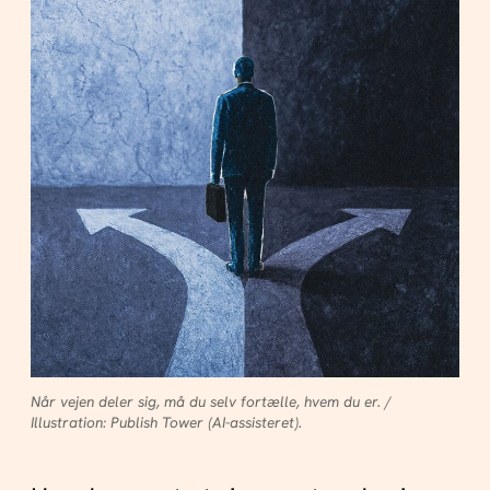
Når vejen deler sig, må du selv fortælle, hvem du er. /
Illustration: Publish Tower (AI-assisteret).