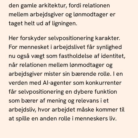
den gamle arkitektur, fordi relationen
mellem arbejdsgiver og lønmodtager er
taget helt ud af ligningen.
Her forskyder selvpositionering karakter.
For mennesket i arbejdslivet får synlighed
nu også vægt som fastholdelse af identitet,
når relationen mellem lønmodtager og
arbejdsgiver mister sin bærende rolle. I en
verden med AI-agenter som konkurrenter
får selvpositionering en dybere funktion
som bærer af mening og relevans i et
arbejdsliv, hvor arbejdet måske kommer til
at spille en anden rolle i menneskers liv.