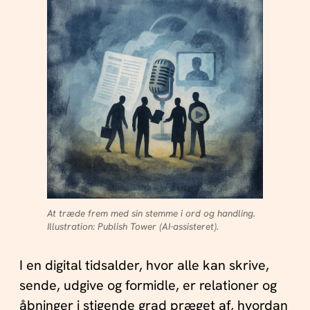
At træde frem med sin stemme i ord og handling.
Illustration: Publish Tower (AI-assisteret).
I en digital tidsalder, hvor alle kan skrive,
sende, udgive og formidle, er relationer og
åbninger i stigende grad præget af, hvordan