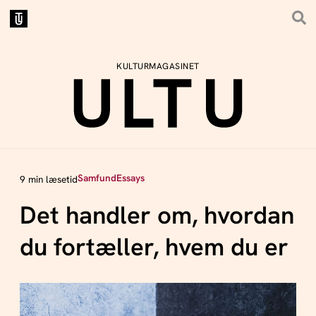
KULTURMAGASINET
Samfund
Essays
9 min læsetid
Det handler om, hvordan
du fortæller, hvem du er