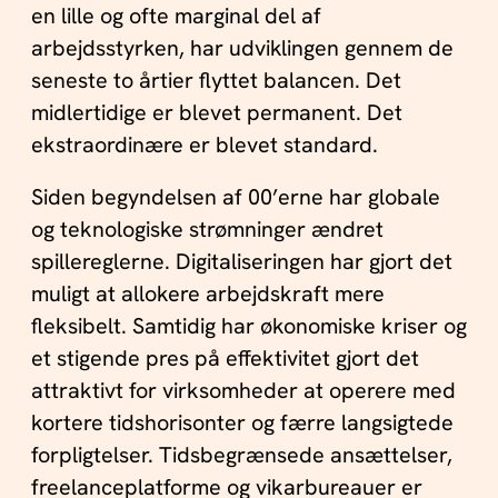
en lille og ofte marginal del af
arbejdsstyrken, har udviklingen gennem de
seneste to årtier flyttet balancen. Det
midlertidige er blevet permanent. Det
ekstraordinære er blevet standard.
Siden begyndelsen af 00’erne har globale
og teknologiske strømninger ændret
spillereglerne. Digitaliseringen har gjort det
muligt at allokere arbejdskraft mere
fleksibelt. Samtidig har økonomiske kriser og
et stigende pres på effektivitet gjort det
attraktivt for virksomheder at operere med
kortere tidshorisonter og færre langsigtede
forpligtelser. Tidsbegrænsede ansættelser,
freelanceplatforme og vikarbureauer er