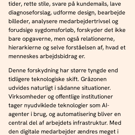
tider, rette stile, svare på kundemails, lave
diagnoseforslag, udforme design, bearbejde
billeder, analysere medarbejdertrivsel og
forudsige sygdomsforløb, forskyder det ikke
bare opgaverne, men også relationerne,
hierarkierne og selve forståelsen af, hvad et
menneskes arbejdsbidrag er.
Denne forskydning har større tyngde end
tidligere teknologiske skift. Gråzonen
udvides naturligt i sådanne situationer.
Virksomheder og offentlige institutioner
tager nyudviklede teknologier som AI-
agenter i brug, og automatisering bliver en
central del af arbejdets infrastruktur. Med
den digitale medarbejder ændres meget i