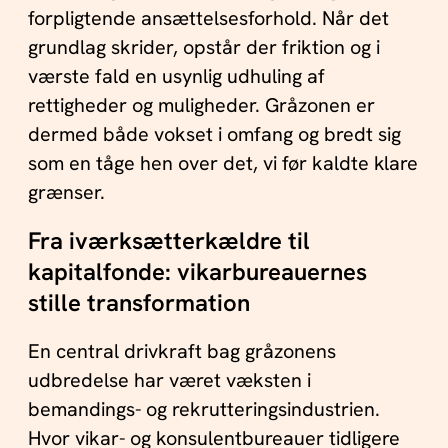
forpligtende ansættelsesforhold. Når det
grundlag skrider, opstår der friktion og i
værste fald en usynlig udhuling af
rettigheder og muligheder. Gråzonen er
dermed både vokset i omfang og bredt sig
som en tåge hen over det, vi før kaldte klare
grænser.
Fra iværksætterkældre til
kapitalfonde: vikarbureauernes
stille transformation
En central drivkraft bag gråzonens
udbredelse har været væksten i
bemandings- og rekrutteringsindustrien.
Hvor vikar- og konsulentbureauer tidligere