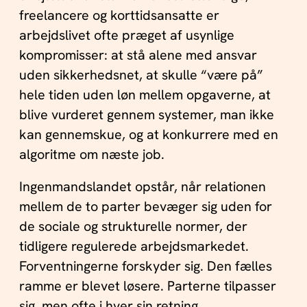
freelancere og korttidsansatte er
arbejdslivet ofte præget af usynlige
kompromisser: at stå alene med ansvar
uden sikkerhedsnet, at skulle “være på”
hele tiden uden løn mellem opgaverne, at
blive vurderet gennem systemer, man ikke
kan gennemskue, og at konkurrere med en
algoritme om næste job.
Ingenmandslandet opstår, når relationen
mellem de to parter bevæger sig uden for
de sociale og strukturelle normer, der
tidligere regulerede arbejdsmarkedet.
Forventningerne forskyder sig. Den fælles
ramme er blevet løsere. Parterne tilpasser
sig, men ofte i hver sin retning.