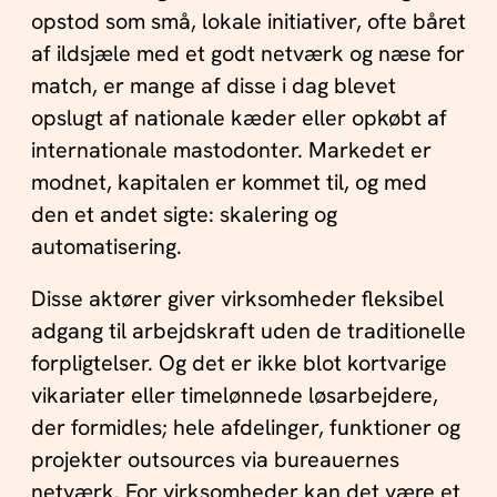
opstod som små, lokale initiativer, ofte båret
af ildsjæle med et godt netværk og næse for
match, er mange af disse i dag blevet
opslugt af nationale kæder eller opkøbt af
internationale mastodonter. Markedet er
modnet, kapitalen er kommet til, og med
den et andet sigte: skalering og
automatisering.
Disse aktører giver virksomheder fleksibel
adgang til arbejdskraft uden de traditionelle
forpligtelser. Og det er ikke blot kortvarige
vikariater eller timelønnede løsarbejdere,
der formidles; hele afdelinger, funktioner og
projekter outsources via bureauernes
netværk. For virksomheder kan det være et