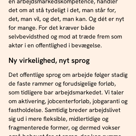
en arbejdsmarkedskompetence, handler
det om at stå tydeligt i det, man står for,
det, man vil, og det, man kan. Og dét er nyt
for mange. For det kræver både
selvbevidsthed og mod at træde frem som
aktør i en offentlighed i bevægelse.
Ny virkelighed, nyt sprog
Det offentlige sprog om arbejde følger stadig
de faste rammer og forudsigelige forløb,
som tidligere bar arbejdsmarkedet. Vi taler
om aktivering, jobcenterforløb, jobgaranti og
fastholdelse. Samtidig breder arbejdslivet
sig ud i mere fleksible, midlertidige og
fragmenterede former, og dermed vokser