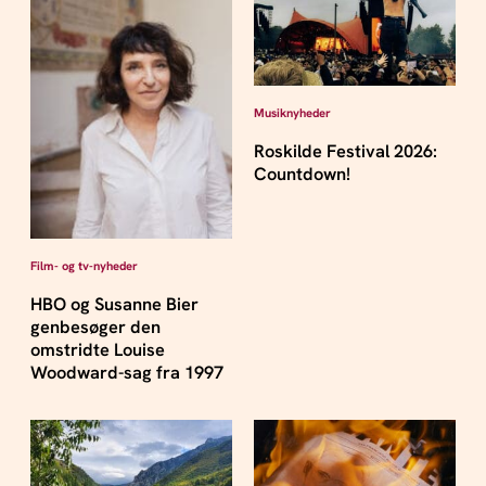
Musiknyheder
Roskilde Festival 2026:
Countdown!
Film- og tv-nyheder
HBO og Susanne Bier
genbesøger den
omstridte Louise
Woodward-sag fra 1997