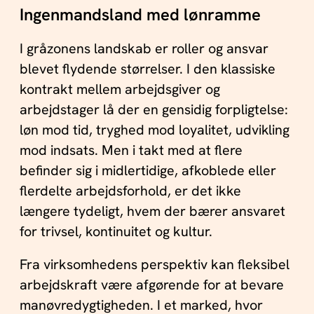
Ingenmandsland med lønramme
I gråzonens landskab er roller og ansvar
blevet flydende størrelser. I den klassiske
kontrakt mellem arbejdsgiver og
arbejdstager lå der en gensidig forpligtelse:
løn mod tid, tryghed mod loyalitet, udvikling
mod indsats. Men i takt med at flere
befinder sig i midlertidige, afkoblede eller
flerdelte arbejdsforhold, er det ikke
længere tydeligt, hvem der bærer ansvaret
for trivsel, kontinuitet og kultur.
Fra virksomhedens perspektiv kan fleksibel
arbejdskraft være afgørende for at bevare
manøvredygtigheden. I et marked, hvor