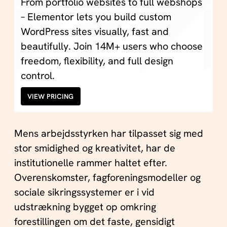
From portfolio websites to full webshops
– Elementor lets you build custom
WordPress sites visually, fast and
beautifully. Join 14M+ users who choose
freedom, flexibility, and full design
control.
VIEW PRICING
Mens arbejdsstyrken har tilpasset sig med
stor smidighed og kreativitet, har de
institutionelle rammer haltet efter.
Overenskomster, fagforeningsmodeller og
sociale sikringssystemer er i vid
udstrækning bygget op omkring
forestillingen om det faste, gensidigt