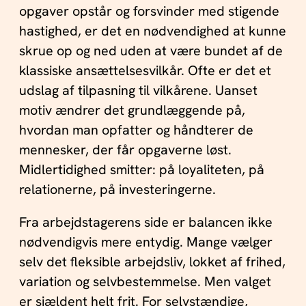
opgaver opstår og forsvinder med stigende
hastighed, er det en nødvendighed at kunne
skrue op og ned uden at være bundet af de
klassiske ansættelsesvilkår. Ofte er det et
udslag af tilpasning til vilkårene. Uanset
motiv ændrer det grundlæggende på,
hvordan man opfatter og håndterer de
mennesker, der får opgaverne løst.
Midlertidighed smitter: på loyaliteten, på
relationerne, på investeringerne.
Fra arbejdstagerens side er balancen ikke
nødvendigvis mere entydig. Mange vælger
selv det fleksible arbejdsliv, lokket af frihed,
variation og selvbestemmelse. Men valget
er sjældent helt frit. For selvstændige,