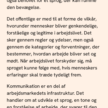
også behovet for et sprog, der kan rumme
den bevægelse.
Det offentlige er med til at forme de vilkår,
hvorunder mennesker bliver genkendelige,
forståelige og legitime i arbejdslivet. Det
sker gennem regler og ydelser, men også
gennem de kategorier og forventninger, der
bestemmer, hvordan arbejde bliver set og
mødt. Når arbejdslivet forskyder sig, må
sproget kunne følge med, hvis menneskers
erfaringer skal træde tydeligt frem.
Kommunikation er en del af
arbejdsmarkedets infrastruktur. Det
handler om at udvikle et sprog, en tone og
en forståelse af arbejde, der svarer til den