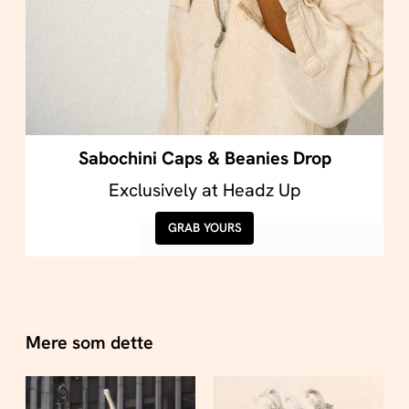
Sabochini Caps & Beanies Drop
Exclusively at Headz Up
GRAB YOURS
Mere som dette