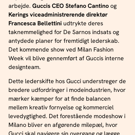
arbejde.
Guccis CEO Stefano Cantino
og
Kerings viceadministrerende direktør
Francesca Bellettini
udtrykte deres
taknemmelighed for De Sarnos indsats og
antydede planer for fremtidigt lederskab.
Det kommende show ved Milan Fashion
Week vil blive gennemført af Guccis interne
designteam.
Dette lederskifte hos Gucci understreger de
bredere udfordringer i modeindustrien, hvor
mærker kæmper for at finde balancen
mellem kreativ fornyelse og kommerciel
levedygtighed. Det forestående modeshow i
Milano bliver en afgørende milepæl, hvor
Gucci skal navigere sin overgang og lægge