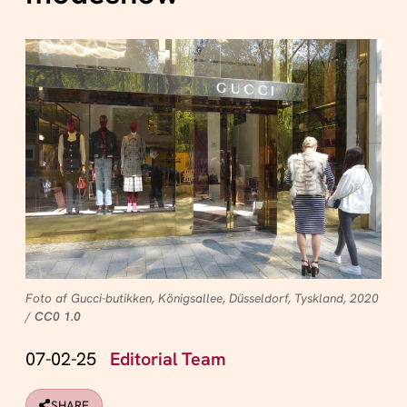
Foto af Gucci-butikken, Königsallee, Düsseldorf, Tyskland, 2020
/
CC0 1.0
07-02-25
Editorial Team
SHARE