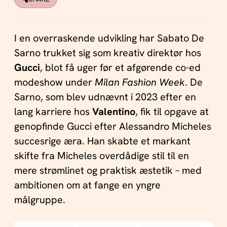
I en overraskende udvikling har Sabato De
Sarno trukket sig som kreativ direktør hos
Gucci
, blot få uger før et afgørende co-ed
modeshow under
Milan Fashion Week
. De
Sarno, som blev udnævnt i 2023 efter en
lang karriere hos
Valentino
, fik til opgave at
genopfinde Gucci efter Alessandro Micheles
succesrige æra. Han skabte et markant
skifte fra Micheles overdådige stil til en
mere strømlinet og praktisk æstetik – med
ambitionen om at fange en yngre
målgruppe.