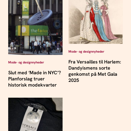
Mode- og designnyheder
Fra Versailles til Harlem:
Mode- og designnyheder
Dandyismens sorte
Slut med ‘Made in NYC’?
genkomst på Met Gala
Planforslag truer
2025
historisk modekvarter