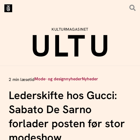
KULTURMAGASINET
Mode- og designnyheder
Nyheder
2 min læsetid
Lederskifte hos Gucci:
Sabato De Sarno
forlader posten før stor
modeshow