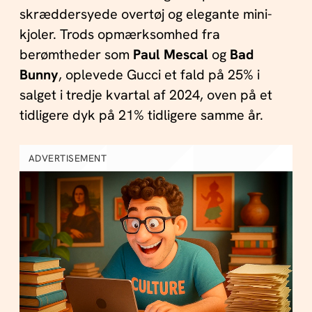
skræddersyede overtøj og elegante mini-
kjoler. Trods opmærksomhed fra
berømtheder som
Paul Mescal
og
Bad
Bunny
, oplevede Gucci et fald på 25% i
salget i tredje kvartal af 2024, oven på et
tidligere dyk på 21% tidligere samme år.
ADVERTISEMENT