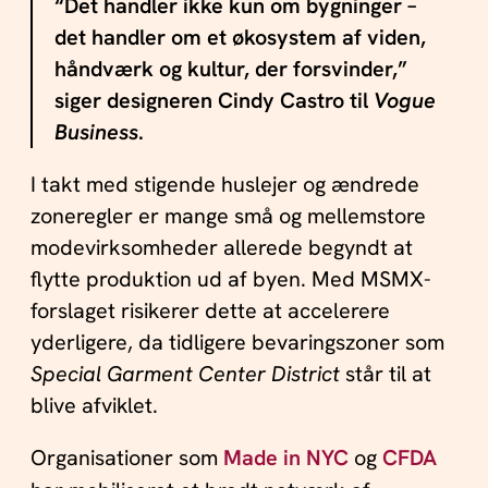
“Det handler ikke kun om bygninger –
det handler om et økosystem af viden,
håndværk og kultur, der forsvinder,”
siger designeren Cindy Castro til
Vogue
Business
.
I takt med stigende huslejer og ændrede
zoneregler er mange små og mellemstore
modevirksomheder allerede begyndt at
flytte produktion ud af byen. Med MSMX-
forslaget risikerer dette at accelerere
yderligere, da tidligere bevaringszoner som
Special Garment Center District
står til at
blive afviklet.
Organisationer som
Made in NYC
og
CFDA