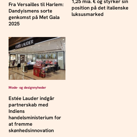
1,25 mia. € og styrker sin
Fra Versailles til Harlem:
position på det italienske
Dandyismens sorte
luksusmarked
genkomst på Met Gala
2025
Mode- og designnyheder
Estée Lauder indgår
partnerskab med
Indiens
handelsministerium for
at fremme
skønhedsinnovation