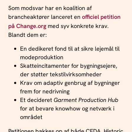
Som modsvar har en koalition af
brancheaktører lanceret en
officiel petition
på Change.org
med syv konkrete krav.
Blandt dem er:
En dedikeret fond til at sikre lejemål til
modeproduktion
Skatteincitamenter for bygningsejere,
der støtter tekstilvirksomheder
Krav om adaptiv genbrug af bygninger
frem for nedrivning
Et decideret
Garment Production Hub
for at bevare knowhow og netværk i
området
Petitionen bakkes op af både CFDA, Historic