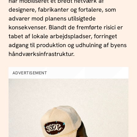
har mobiliseret et bredt netværk af
designere, fabrikanter og fortalere, som
advarer mod planens utilsigtede
konsekvenser. Blandt de fremførte risici er
tabet af lokale arbejdspladser, forringet
adgang til produktion og udhulning af byens
håndværksinfrastruktur.
ADVERTISEMENT