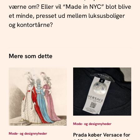
værne om? Eller vil “Made in NYC” blot blive
et minde, presset ud mellem luksusboliger
og kontortårne?
Mere som dette
Mode- og designnyheder
Mode- og designnyheder
Prada køber Versace for