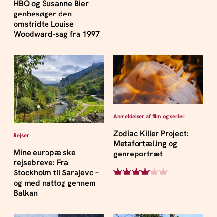
HBO og Susanne Bier
genbesøger den
omstridte Louise
Woodward-sag fra 1997
Anmeldelser af film og serier
Zodiac Killer Project:
Rejser
Metafortælling og
Mine europæiske
genreportræt
rejsebreve: Fra
Stockholm til Sarajevo –
og med nattog gennem
Balkan