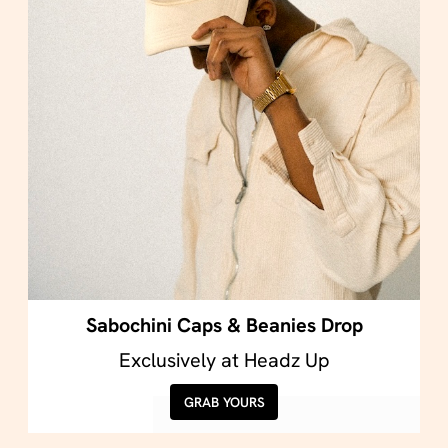
Sabochini Caps & Beanies Drop
Exclusively at Headz Up
GRAB YOURS