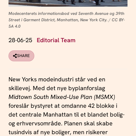
Modecenterets informationsbod ved Seventh Avenue og 39th
Street i Garment District, Manhattan, New York City.
/
CC BY-
SA 4.0
28-06-25
Editorial Team
SHARE
New Yorks modeindustri står ved en
skillevej. Med det nye byplanforslag
Midtown South Mixed‑Use Plan (MSMX)
foreslår bystyret at omdanne 42 blokke i
det centrale Manhattan til et blandet bolig-
og erhvervsområde. Planen skal skabe
tusindvis af nye boliger, men risikerer