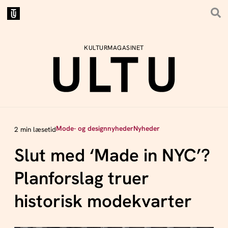
KULTURMAGASINET
Mode- og designnyheder
Nyheder
2 min læsetid
Slut med ‘Made in NYC’?
Planforslag truer
historisk modekvarter