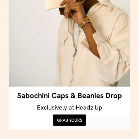
Sabochini Caps & Beanies Drop
Exclusively at Headz Up
GRAB YOURS