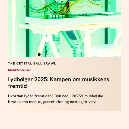
THE CRYSTAL BALL BRAWL
Musiktendenser
Lydbølger 2025: Kampen om musikkens
fremtid
Hvordan lyder fremtiden? Dyk ned i 2025's musikalske
brydekamp med AI, genrefusion og nostalgisk vinyl.