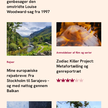
genbesøger den
omstridte Louise
Woodward-sag fra 1997
Anmeldelser af film og serier
Zodiac Killer Project:
Rejser
Metafortælling og
Mine europæiske
genreportræt
rejsebreve: Fra
Stockholm til Sarajevo –
og med nattog gennem
Balkan