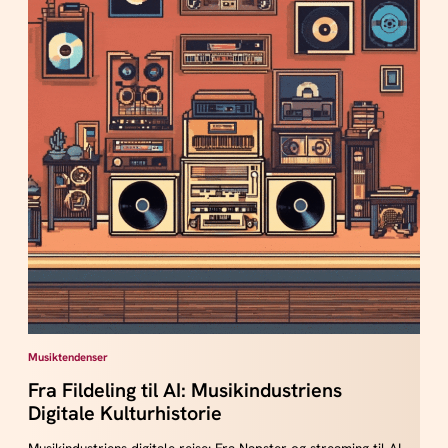
Musiktendenser
Fra Fildeling til AI: Musikindustriens
Digitale Kulturhistorie
Musikindustriens digitale rejse: Fra Napster og streaming til AI-