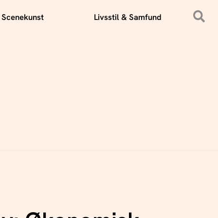
 Scenekunst
Livsstil & Samfund