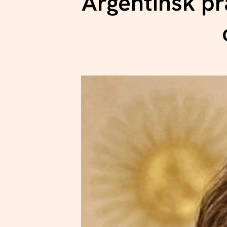
Argentinsk p