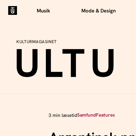
Musik
Mode & Design
KULTURMAGASINET
Samfund
Features
3 min læsetid