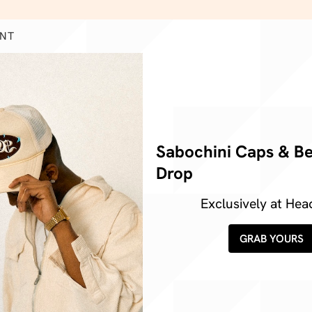
ENT
Sabochini Caps & B
Drop
Exclusively at Hea
GRAB YOURS