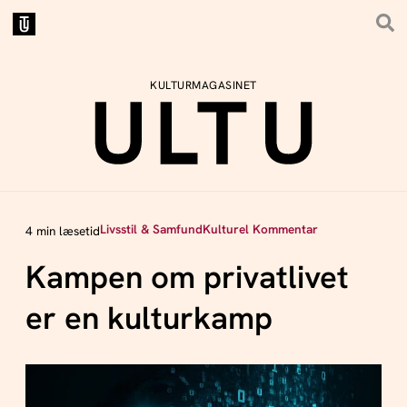
KULTURMAGASINET
Livsstil & Samfund
Kulturel Kommentar
4 min læsetid
Kampen om privatlivet
er en kulturkamp