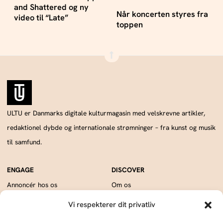
and Shattered og ny
Når koncerten styres fra
video til “Late”
toppen
ULTU er Danmarks digitale kulturmagasin med velskrevne artikler,
redaktionel dybde og internationale strømninger – fra kunst og musik
til samfund.
Annoncér hos os
Om os
Skriv og udgiv med os
Kontakt
Vi respekterer dit privatliv