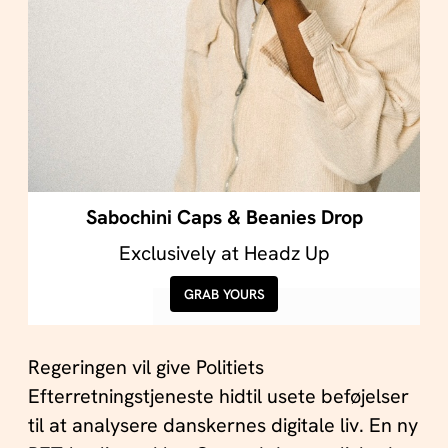
Sabochini Caps & Beanies Drop
Exclusively at Headz Up
GRAB YOURS
Regeringen vil give Politiets
Efterretningstjeneste hidtil usete beføjelser
til at analysere danskernes digitale liv. En ny