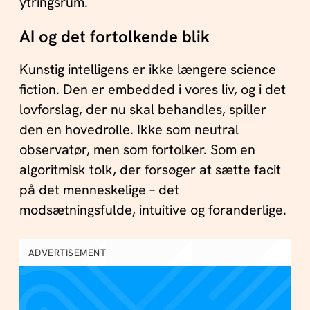
ytringsrum.
AI og det fortolkende blik
Kunstig intelligens er ikke længere science
fiction. Den er embedded i vores liv, og i det
lovforslag, der nu skal behandles, spiller
den en hovedrolle. Ikke som neutral
observatør, men som fortolker. Som en
algoritmisk tolk, der forsøger at sætte facit
på det menneskelige – det
modsætningsfulde, intuitive og foranderlige.
ADVERTISEMENT