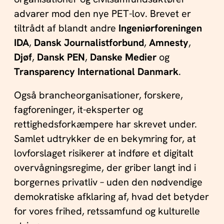
advarer mod den nye PET-lov. Brevet er
tiltrådt af blandt andre
Ingeniørforeningen
IDA
,
Dansk Journalistforbund
,
Amnesty
,
Djøf
,
Dansk PEN
,
Danske Medier
og
Transparency International Danmark
.
Også brancheorganisationer, forskere,
fagforeninger, it-eksperter og
rettighedsforkæmpere har skrevet under.
Samlet udtrykker de en bekymring for, at
lovforslaget risikerer at indføre et digitalt
overvågningsregime, der griber langt ind i
borgernes privatliv – uden den nødvendige
demokratiske afklaring af, hvad det betyder
for vores frihed, retssamfund og kulturelle