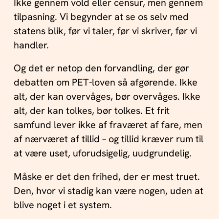
Ikke gennem vold eller censur, men gennem
tilpasning. Vi begynder at se os selv med
statens blik, før vi taler, før vi skriver, før vi
handler.
Og det er netop den forvandling, der gør
debatten om PET-loven så afgørende. Ikke
alt, der kan overvåges, bør overvåges. Ikke
alt, der kan tolkes, bør tolkes. Et frit
samfund lever ikke af fraværet af fare, men
af nærværet af tillid – og tillid kræver rum til
at være uset, uforudsigelig, uudgrundelig.
Måske er det den frihed, der er mest truet.
Den, hvor vi stadig kan være nogen, uden at
blive noget i et system.