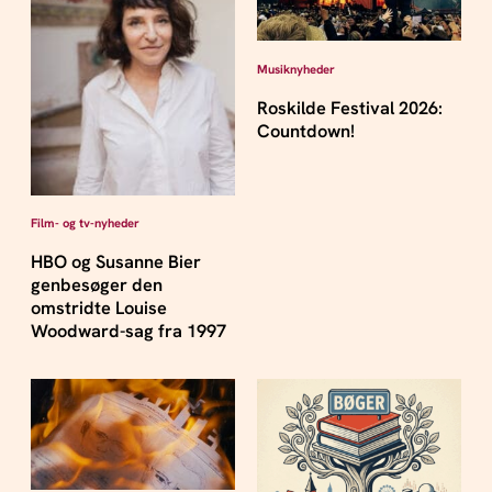
Musiknyheder
Roskilde Festival 2026:
Countdown!
Film- og tv-nyheder
HBO og Susanne Bier
genbesøger den
omstridte Louise
Woodward-sag fra 1997