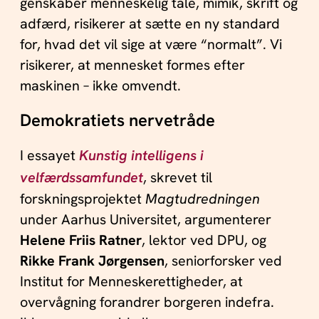
genskaber menneskelig tale, mimik, skrift og
adfærd, risikerer at sætte en ny standard
for, hvad det vil sige at være “normalt”. Vi
risikerer, at mennesket formes efter
maskinen – ikke omvendt.
Demokratiets nervetråde
I essayet
Kunstig intelligens i
velfærdssamfundet
, skrevet til
forskningsprojektet
Magtudredningen
under Aarhus Universitet, argumenterer
Helene Friis Ratner
, lektor ved DPU, og
Rikke Frank Jørgensen
, seniorforsker ved
Institut for Menneskerettigheder, at
overvågning forandrer borgeren indefra.