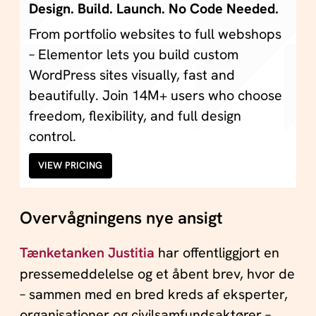
Design. Build. Launch. No Code Needed.
From portfolio websites to full webshops
– Elementor lets you build custom
WordPress sites visually, fast and
beautifully. Join 14M+ users who choose
freedom, flexibility, and full design
control.
VIEW PRICING
Overvågningens nye ansigt
Tænketanken Justitia
har offentliggjort en
pressemeddelelse og et åbent brev, hvor de
– sammen med en bred kreds af eksperter,
organisationer og civilsamfundsaktører –