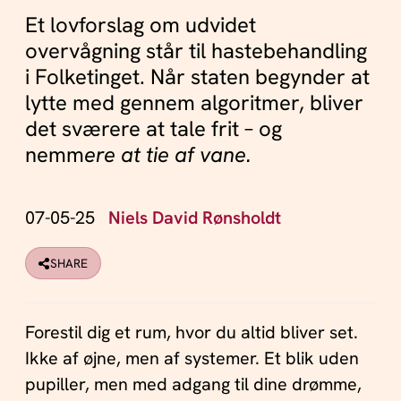
Et lovforslag om udvidet
overvågning står til hastebehandling
i Folketinget. Når staten begynder at
lytte med gennem algoritmer, bliver
det sværere at tale frit – og
nemm
ere at tie af vane.
07-05-25
Niels David Rønsholdt
SHARE
Forestil dig et rum, hvor du altid bliver set.
Ikke af øjne, men af systemer. Et blik uden
pupiller, men med adgang til dine drømme,