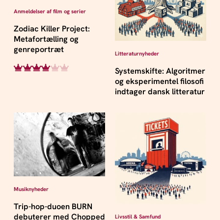
Anmeldelser af film og serier
Zodiac Killer Project:
Metafortælling og
genreportræt
Litteraturnyheder
Systemskifte: Algoritmer
og eksperimentel filosofi
indtager dansk litteratur
Musiknyheder
Trip-hop-duoen BURN
debuterer med Chopped
Livsstil & Samfund