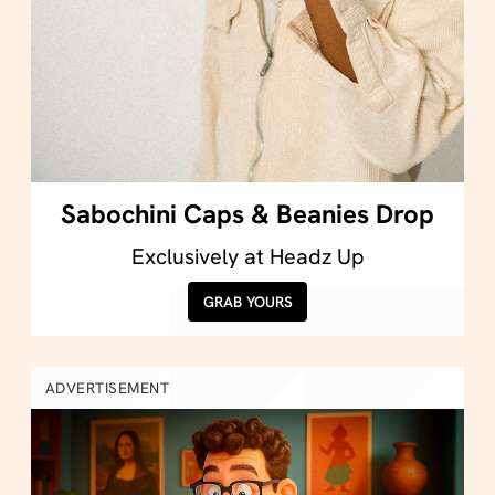
Sabochini Caps & Beanies Drop
Exclusively at Headz Up
GRAB YOURS
ADVERTISEMENT