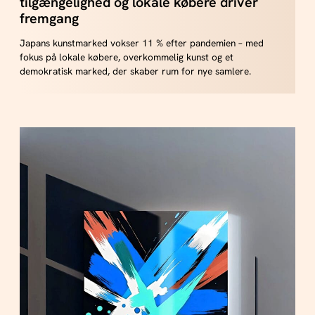
tilgængelighed og lokale købere driver
fremgang
Japans kunstmarked vokser 11 % efter pandemien – med
fokus på lokale købere, overkommelig kunst og et
demokratisk marked, der skaber rum for nye samlere.