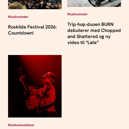
Musiknyheder
Musiknyheder
Trip-hop-duoen BURN
Roskilde Festival 2026:
debuterer med Chopped
Countdown!
and Shattered og ny
video til “Late”
Musikanmeldelser