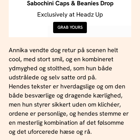
Sabochini Caps & Beanies Drop
Exclusively at Headz Up
GRAB YOURS
Annika vendte dog retur på scenen helt
cool, med stort smil, og en kombineret
ydmyghed og stolthed, som hun både
udstrålede og selv satte ord på.
Hendes tekster er hverdagslige og om den
både besværlige og dragende kærlighed,
men hun styrer sikkert uden om klichéer,
ordene er personlige, og hendes stemme er
en mesterlig kombination af det følsomme
og det uforcerede hæse og rå.