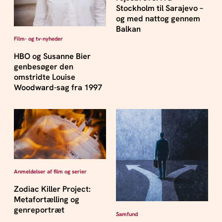
Stockholm til Sarajevo –
og med nattog gennem
Balkan
Film- og tv-nyheder
HBO og Susanne Bier
genbesøger den
omstridte Louise
Woodward-sag fra 1997
Anmeldelser af film og serier
Zodiac Killer Project:
Metafortælling og
genreportræt
Samfund