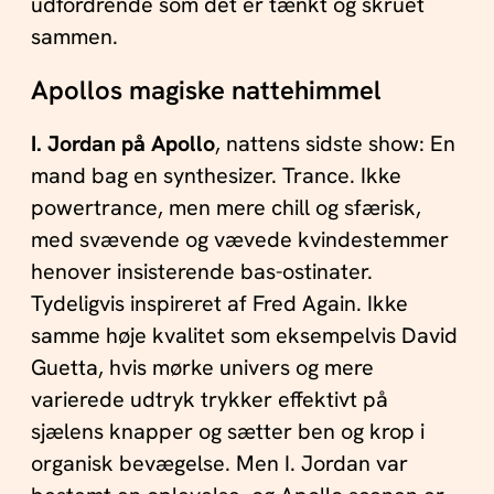
udfordrende som det er tænkt og skruet
sammen.
Apollos magiske nattehimmel
I. Jordan på Apollo
, nattens sidste show: En
mand bag en synthesizer. Trance. Ikke
powertrance, men mere chill og sfærisk,
med svævende og vævede kvindestemmer
henover insisterende bas-ostinater.
Tydeligvis inspireret af Fred Again. Ikke
samme høje kvalitet som eksempelvis David
Guetta, hvis mørke univers og mere
varierede udtryk trykker effektivt på
sjælens knapper og sætter ben og krop i
organisk bevægelse. Men I. Jordan var