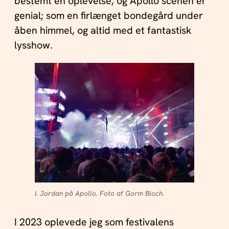
bestemt en oplevelse, og Apollo scenen er
genial; som en firlænget bondegård under
åben himmel, og altid med et fantastisk
lysshow.
I. Jordan på Apollo. Foto af Gorm Bloch.
I 2023 oplevede jeg som festivalens