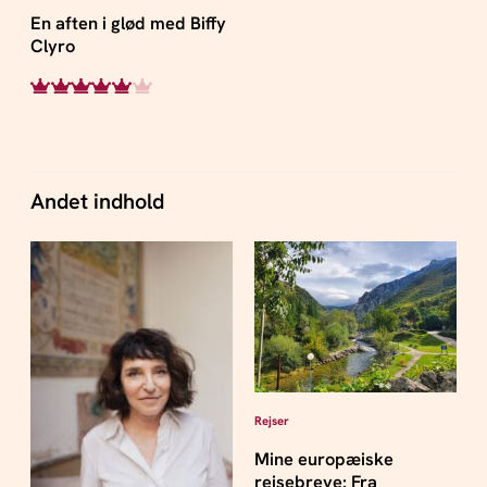
En aften i glød med Biffy
Clyro
Andet indhold
Rejser
Mine europæiske
rejsebreve: Fra