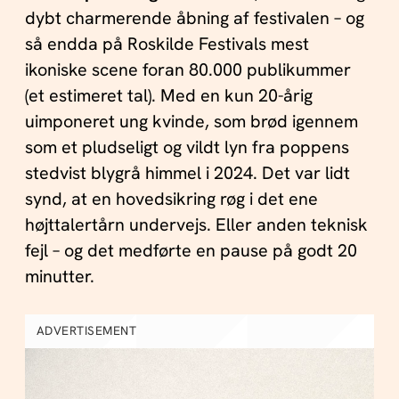
dybt charmerende åbning af festivalen – og
så endda på Roskilde Festivals mest
ikoniske scene foran 80.000 publikummer
(et estimeret tal). Med en kun 20-årig
uimponeret ung kvinde, som brød igennem
som et pludseligt og vildt lyn fra poppens
stedvist blygrå himmel i 2024. Det var lidt
synd, at en hovedsikring røg i det ene
højttalertårn undervejs. Eller anden teknisk
fejl – og det medførte en pause på godt 20
minutter.
ADVERTISEMENT