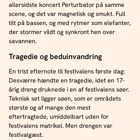
allersidste koncert Perturbator på samme
scene, og det var magnetisk og smukt. Full
tilt på bassen, og med rytmer som elefanter,
der stormer vildt og synkront hen over
savannen.
Tragedie og beduinvandring
En trist efternote til festivalens første dag:
Desværre hændte en tragedie, idet en 17-
årig dreng druknede i en af festivalens søer.
Teknisk set ligger søen, som er områdets
største og af mange den mest
eftertragtede, umiddelbart uden for
festivalens matrikel. Men drengen var
festivalgæst.