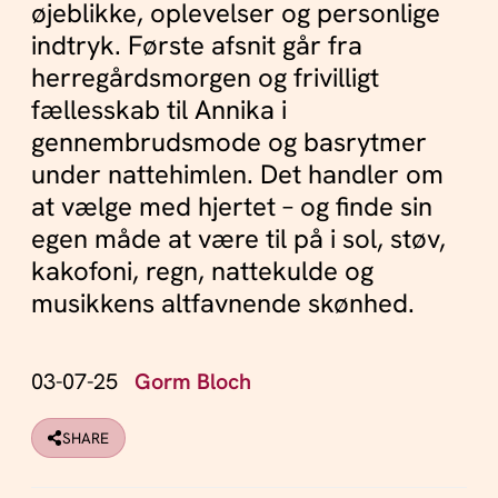
øjeblikke, oplevelser og personlige
indtryk. Første afsnit går fra
herregårdsmorgen og frivilligt
fællesskab til Annika i
gennembrudsmode og basrytmer
under nattehimlen. Det handler om
at vælge med hjertet – og finde sin
egen måde at være til på i sol, støv,
kakofoni, regn, nattekulde og
musikkens altfavnende skønhed.
03-07-25
Gorm Bloch
SHARE