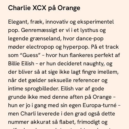
Charlie XCX på Orange
Elegant, fræk, innovativ og eksperimentel
pop. Genremæssigt er vi i et lysthus og
legende grænseland, hvor dance-pop
møder electropop og hyperpop. På et track
som “Guess” – hvor hun flankeres perfekt af
Billie Eilish – er hun decideret naughty, og
der bliver så at sige ikke lagt fingre imellem,
når det gælder seksuelle referencer og
intime sprogbilleder. Eilish var af gode
grunde ikke med denne aften på Orange –
hun er jo i gang med sin egen Europa-turné –
men Charli leverede i den grad også dette
nummer akkurat så flabet, frimodigt og