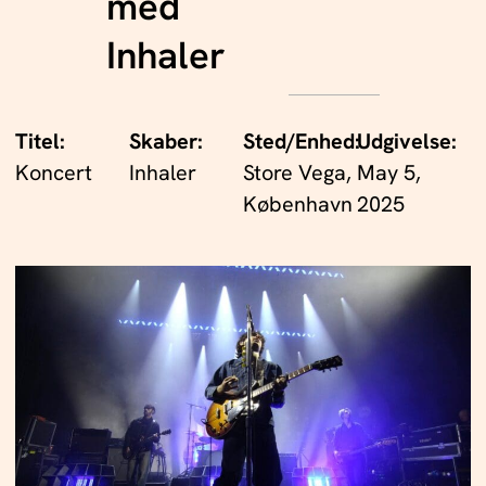
med
Inhaler
Titel:
Skaber:
Sted/Enhed:
Udgivelse:
Koncert
Inhaler
Store Vega,
May 5,
København
2025