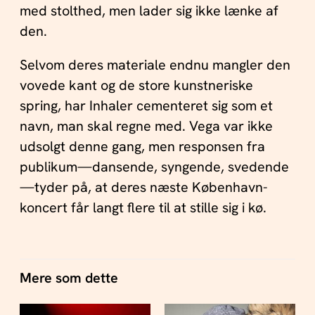
med stolthed, men lader sig ikke lænke af
den.
Selvom deres materiale endnu mangler den
vovede kant og de store kunstneriske
spring, har Inhaler cementeret sig som et
navn, man skal regne med. Vega var ikke
udsolgt denne gang, men responsen fra
publikum—dansende, syngende, svedende
—tyder på, at deres næste København-
koncert får langt flere til at stille sig i kø.
Mere som dette