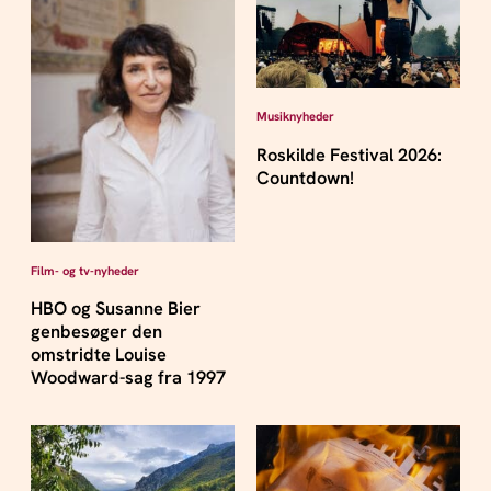
Musiknyheder
Roskilde Festival 2026:
Countdown!
Film- og tv-nyheder
HBO og Susanne Bier
genbesøger den
omstridte Louise
Woodward-sag fra 1997