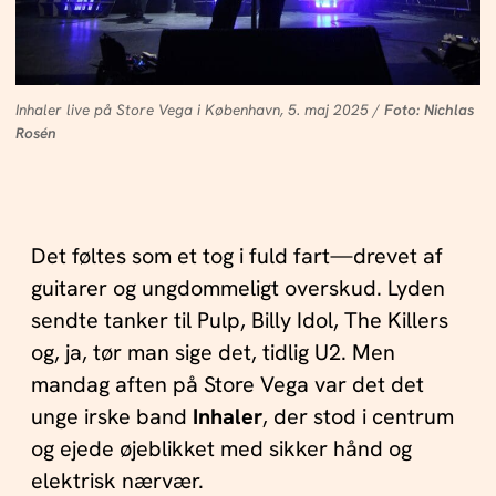
Inhaler live på Store Vega i København, 5. maj 2025 /
Foto: Nichlas
Rosén
Det føltes som et tog i fuld fart—drevet af
guitarer og ungdommeligt overskud. Lyden
sendte tanker til Pulp, Billy Idol, The Killers
og, ja, tør man sige det, tidlig U2. Men
mandag aften på Store Vega var det det
unge irske band
Inhaler
, der stod i centrum
og ejede øjeblikket med sikker hånd og
elektrisk nærvær.