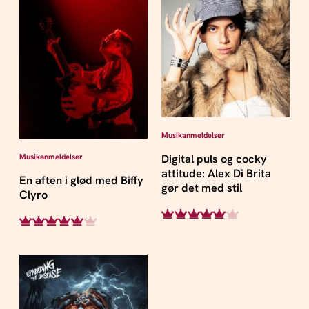
Musikanmeldelser
Musikanmeldelser
Digital puls og cocky
attitude: Alex Di Brita
En aften i glød med Biffy
gør det med stil
Clyro