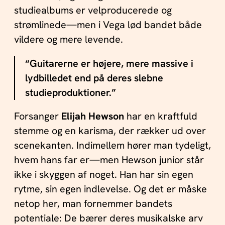
studiealbums er velproducerede og
strømlinede—men i Vega lød bandet både
vildere og mere levende.
“Guitarerne er højere, mere massive i
lydbilledet end på deres slebne
studieproduktioner.”
Forsanger
Elijah Hewson
har en kraftfuld
stemme og en karisma, der rækker ud over
scenekanten. Indimellem hører man tydeligt,
hvem hans far er—men Hewson junior står
ikke i skyggen af noget. Han har sin egen
rytme, sin egen indlevelse. Og det er måske
netop her, man fornemmer bandets
potentiale: De bærer deres musikalske arv