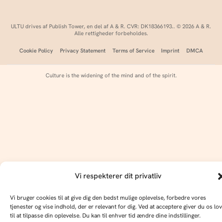
ULTU drives af Publish Tower, en del af A & R. CVR: DK18366193.. © 2026 A & R.
Alle rettigheder forbeholdes.
Cookie Policy
Privacy Statement
Terms of Service
Imprint
DMCA
Culture is the widening of the mind and of the spirit.
Vi respekterer dit privatliv
Vi bruger cookies til at give dig den bedst mulige oplevelse, forbedre vores
tjenester og vise indhold, der er relevant for dig. Ved at acceptere giver du os lov
til at tilpasse din oplevelse. Du kan til enhver tid ændre dine indstillinger.