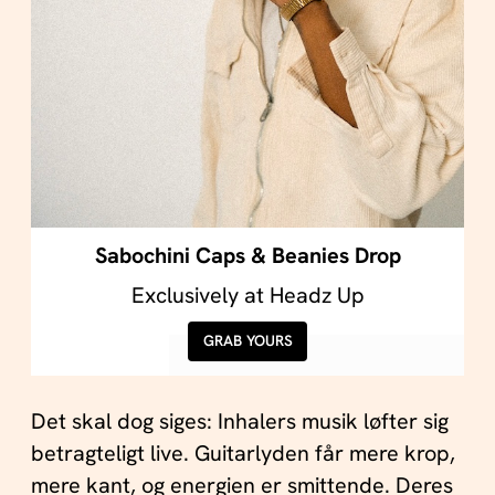
Sabochini Caps & Beanies Drop
Exclusively at Headz Up
GRAB YOURS
Det skal dog siges: Inhalers musik løfter sig
betragteligt live. Guitarlyden får mere krop,
mere kant, og energien er smittende. Deres