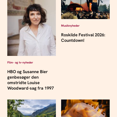
Musiknyheder
Roskilde Festival 2026:
Countdown!
Film- og tv-nyheder
HBO og Susanne Bier
genbesøger den
omstridte Louise
Woodward-sag fra 1997