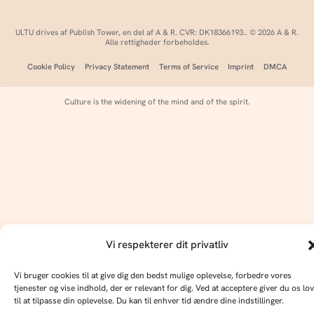
ULTU drives af Publish Tower, en del af A & R. CVR: DK18366193.. © 2026 A & R.
Alle rettigheder forbeholdes.
Cookie Policy
Privacy Statement
Terms of Service
Imprint
DMCA
Culture is the widening of the mind and of the spirit.
Vi respekterer dit privatliv
Vi bruger cookies til at give dig den bedst mulige oplevelse, forbedre vores
tjenester og vise indhold, der er relevant for dig. Ved at acceptere giver du os lov
til at tilpasse din oplevelse. Du kan til enhver tid ændre dine indstillinger.