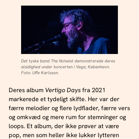
Det tyske band The Notwist demonstrerede deres
alsidighed under koncerten i Vega, København.
Foto: Uffe Karlsson.
Deres album
Vertigo Days
fra 2021
markerede et tydeligt skifte. Her var der
færre melodier og flere lydflader, færre vers
og omkvæd og mere rum for stemninger og
loops. Et album, der ikke prøver at være
pop, men som heller ikke lukker lytteren