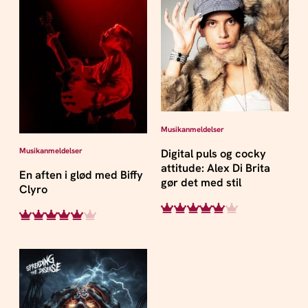
Musikanmeldelser
Musikanmeldelser
Digital puls og cocky
attitude: Alex Di Brita
En aften i glød med Biffy
gør det med stil
Clyro