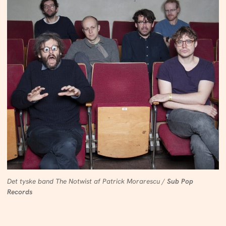
Det tyske band The Notwist af Patrick Morarescu /
Sub Pop
Records