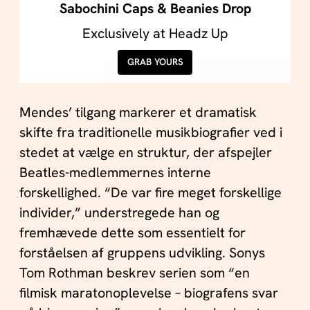
Sabochini Caps & Beanies Drop
Exclusively at Headz Up
GRAB YOURS
Mendes’ tilgang markerer et dramatisk
skifte fra traditionelle musikbiografier ved i
stedet at vælge en struktur, der afspejler
Beatles-medlemmernes interne
forskellighed. “De var fire meget forskellige
individer,” understregede han og
fremhævede dette som essentielt for
forståelsen af gruppens udvikling. Sonys
Tom Rothman beskrev serien som “en
filmisk maratonoplevelse – biografens svar