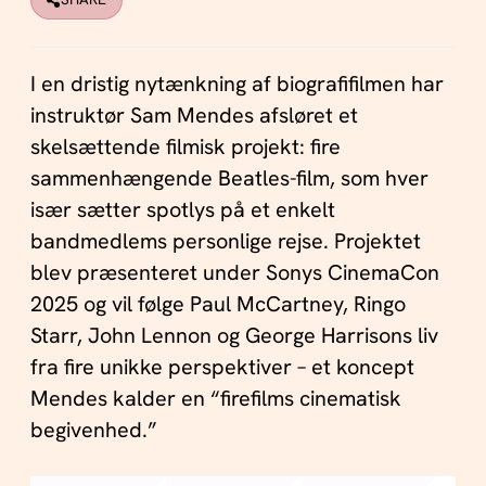
I en dristig nytænkning af biografifilmen har
instruktør Sam Mendes afsløret et
skelsættende filmisk projekt: fire
sammenhængende Beatles-film, som hver
især sætter spotlys på et enkelt
bandmedlems personlige rejse. Projektet
blev præsenteret under Sonys CinemaCon
2025 og vil følge Paul McCartney, Ringo
Starr, John Lennon og George Harrisons liv
fra fire unikke perspektiver – et koncept
Mendes kalder en “firefilms cinematisk
begivenhed.”