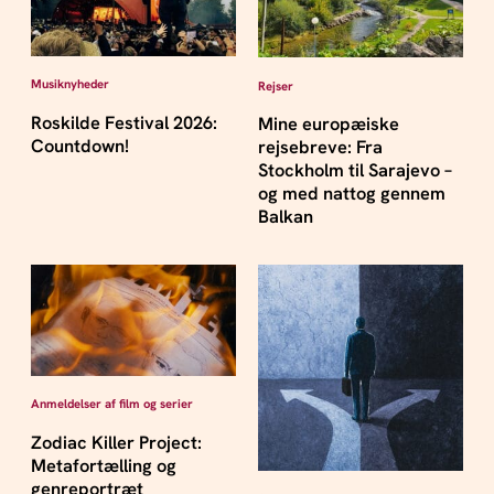
Musiknyheder
Rejser
Roskilde Festival 2026:
Mine europæiske
Countdown!
rejsebreve: Fra
Stockholm til Sarajevo –
og med nattog gennem
Balkan
Anmeldelser af film og serier
Zodiac Killer Project:
Metafortælling og
genreportræt