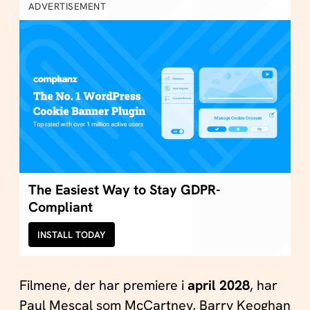
ADVERTISEMENT
The Easiest Way to Stay GDPR-
Compliant
INSTALL TODAY
Filmene, der har premiere i
april 2028
, har
Paul Mescal som McCartney, Barry Keoghan