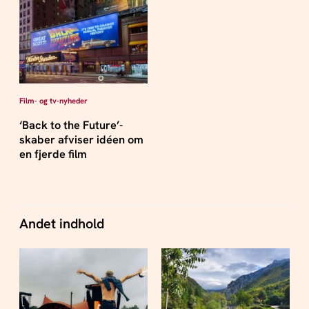
Film- og tv-nyheder
‘Back to the Future’-
skaber afviser idéen om
en fjerde film
Andet indhold