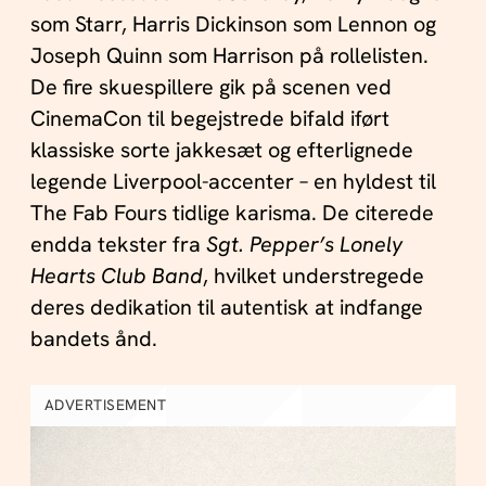
som Starr, Harris Dickinson som Lennon og
Joseph Quinn som Harrison på rollelisten.
De fire skuespillere gik på scenen ved
CinemaCon til begejstrede bifald iført
klassiske sorte jakkesæt og efterlignede
legende Liverpool-accenter – en hyldest til
The Fab Fours tidlige karisma. De citerede
endda tekster fra
Sgt. Pepper’s Lonely
Hearts Club Band
, hvilket understregede
deres dedikation til autentisk at indfange
bandets ånd.
ADVERTISEMENT