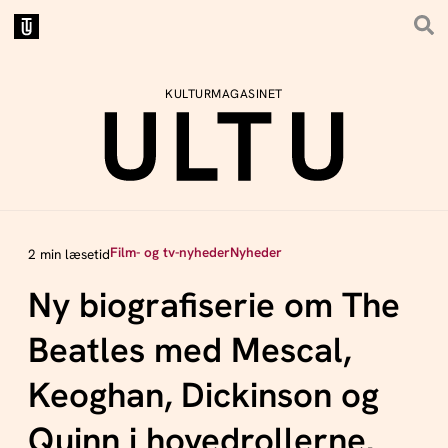
KULTURMAGASINET
Film- og tv-nyheder
Nyheder
2 min læsetid
Ny biografiserie om The
Beatles med Mescal,
Keoghan, Dickinson og
Quinn i hovedrollerne.