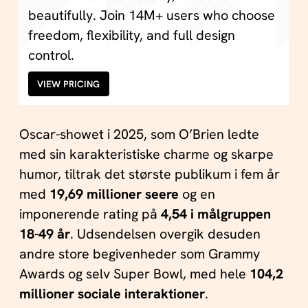
beautifully. Join 14M+ users who choose
freedom, flexibility, and full design
control.
VIEW PRICING
Oscar-showet i 2025, som O’Brien ledte
med sin karakteristiske charme og skarpe
humor, tiltrak det største publikum i fem år
med
19,69 millioner seere
og en
imponerende rating på
4,54 i målgruppen
18-49 år
. Udsendelsen overgik desuden
andre store begivenheder som Grammy
Awards og selv Super Bowl, med hele
104,2
millioner sociale interaktioner
.