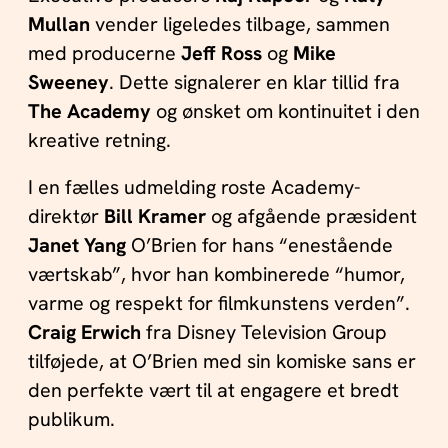
Mullan
vender ligeledes tilbage, sammen
med producerne
Jeff Ross
og
Mike
Sweeney
. Dette signalerer en klar tillid fra
The Academy
og ønsket om kontinuitet i den
kreative retning.
I en fælles udmelding roste Academy-
direktør
Bill Kramer
og afgående præsident
Janet Yang
O’Brien for hans “enestående
værtskab”, hvor han kombinerede “humor,
varme og respekt for filmkunstens verden”.
Craig Erwich
fra Disney Television Group
tilføjede, at O’Brien med sin komiske sans er
den perfekte vært til at engagere et bredt
publikum.