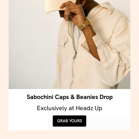
Sabochini Caps & Beanies Drop
Exclusively at Headz Up
GRAB YOURS