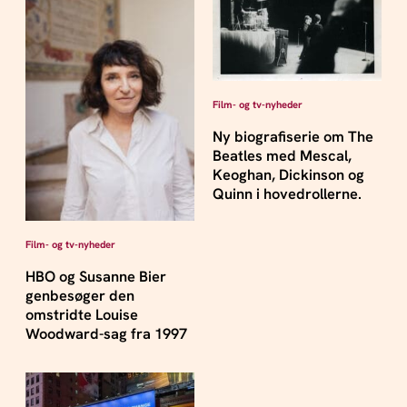
Film- og tv-nyheder
Ny biografiserie om The
Beatles med Mescal,
Keoghan, Dickinson og
Quinn i hovedrollerne.
Film- og tv-nyheder
HBO og Susanne Bier
genbesøger den
omstridte Louise
Woodward-sag fra 1997