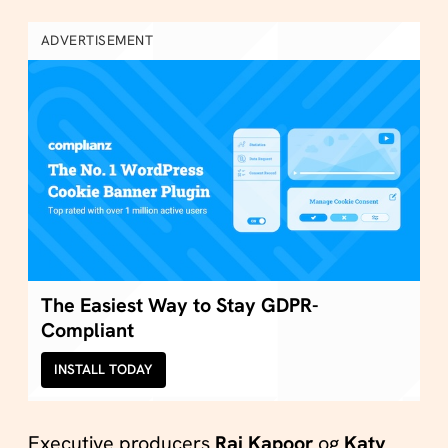
ADVERTISEMENT
The Easiest Way to Stay GDPR-
Compliant
INSTALL TODAY
Executive producers
Raj Kapoor
og
Katy