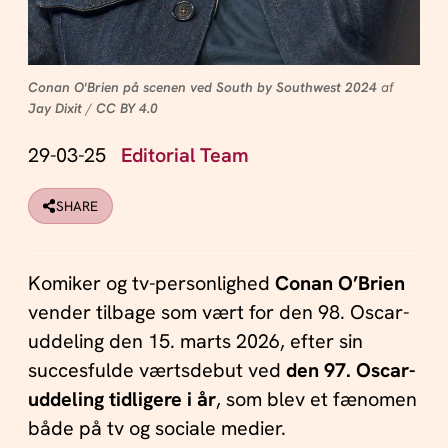
Conan O'Brien på scenen ved South by Southwest 2024
af
Jay Dixit
/
CC BY 4.0
29-03-25
Editorial Team
SHARE
Komiker og tv-personlighed
Conan O’Brien
vender tilbage som vært for den 98. Oscar-
uddeling den 15. marts 2026, efter sin
succesfulde værtsdebut ved
den 97. Oscar-
uddeling tidligere i år
, som blev et fænomen
både på tv og sociale medier.