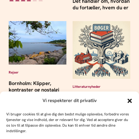
Det handler om, hvordan
du fortæller, hvem du er
Rejser
Bornholm: Klipper,
Litteraturnyheder
kontraster og nostalgi
Systemskifte: Algoritmer
Vi respekterer dit privatliv
og eksperimentel filosofi
indtager dansk litteratur
Vi bruger cookies til at give dig den bedst mulige oplevelse, forbedre vores
tjenester og vise indhold, der er relevant for dig. Ved at acceptere giver du
os lov til at tilpasse din oplevelse. Du kan til enhver tid ændre dine
indstillinger.