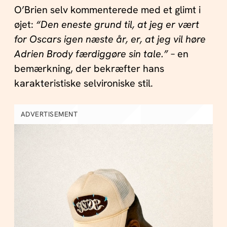
O’Brien selv kommenterede med et glimt i
øjet:
“Den eneste grund til, at jeg er vært
for Oscars igen næste år, er, at jeg vil høre
Adrien Brody færdiggøre sin tale.”
– en
bemærkning, der bekræfter hans
karakteristiske selvironiske stil.
ADVERTISEMENT