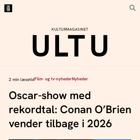
KULTURMAGASINET
Film- og tv-nyheder
Nyheder
2 min læsetid
Oscar-show med
rekordtal: Conan O’Brien
vender tilbage i 2026