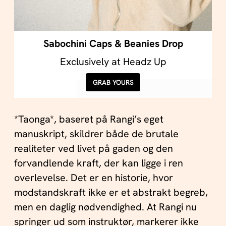
Sabochini Caps & Beanies Drop
Exclusively at Headz Up
GRAB YOURS
*Taonga*, baseret på Rangi’s eget
manuskript, skildrer både de brutale
realiteter ved livet på gaden og den
forvandlende kraft, der kan ligge i ren
overlevelse. Det er en historie, hvor
modstandskraft ikke er et abstrakt begreb,
men en daglig nødvendighed. At Rangi nu
springer ud som instruktør, markerer ikke