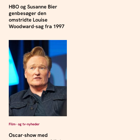
HBO og Susanne Bier
genbesøger den
omstridte Louise
Woodward-sag fra 1997
Film- og tv-nyheder
Oscar-show med