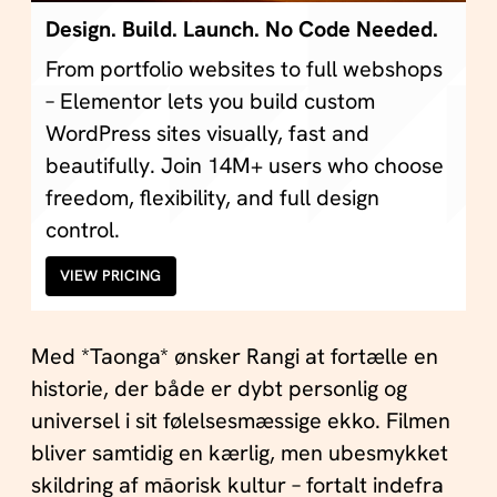
Design. Build. Launch. No Code Needed.
From portfolio websites to full webshops
– Elementor lets you build custom
WordPress sites visually, fast and
beautifully. Join 14M+ users who choose
freedom, flexibility, and full design
control.
VIEW PRICING
Med *Taonga* ønsker Rangi at fortælle en
historie, der både er dybt personlig og
universel i sit følelsesmæssige ekko. Filmen
bliver samtidig en kærlig, men ubesmykket
skildring af māorisk kultur – fortalt indefra