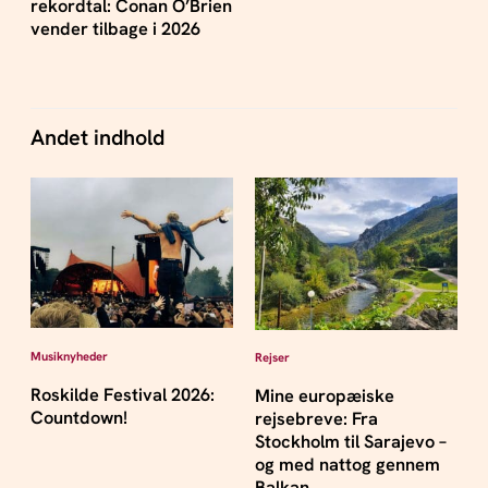
rekordtal: Conan O’Brien
vender tilbage i 2026
Andet indhold
Musiknyheder
Rejser
Roskilde Festival 2026:
Mine europæiske
Countdown!
rejsebreve: Fra
Stockholm til Sarajevo –
og med nattog gennem
Balkan