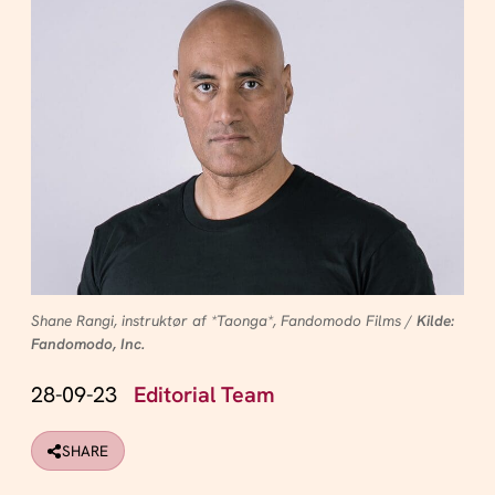
Shane Rangi, instruktør af *Taonga*, Fandomodo Films /
Kilde:
Fandomodo, Inc.
28-09-23
Editorial Team
SHARE