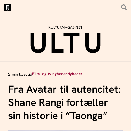
KULTURMAGASINET
Film- og tv-nyheder
Nyheder
2 min læsetid
Fra Avatar til autencitet:
Shane Rangi fortæller
sin historie i “Taonga”