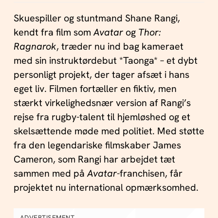
Skuespiller og stuntmand Shane Rangi,
kendt fra film som
Avatar
og
Thor:
Ragnarok
, træder nu ind bag kameraet
med sin instruktørdebut *Taonga* – et dybt
personligt projekt, der tager afsæt i hans
eget liv. Filmen fortæller en fiktiv, men
stærkt virkelighedsnær version af Rangi’s
rejse fra rugby-talent til hjemløshed og et
skelsættende møde med politiet. Med støtte
fra den legendariske filmskaber James
Cameron, som Rangi har arbejdet tæt
sammen med på
Avatar
-franchisen, får
projektet nu international opmærksomhed.
ADVERTISEMENT